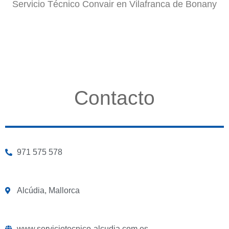
Servicio Técnico Convair en Vilafranca de Bonany
Contacto
971 575 578
Alcúdia, Mallorca
www.serviciotecnico-alcudia.com.es