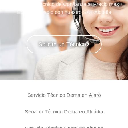
Su Servicio Técnico de Confianza al Precio más
Económico solo con nuestro SAT-Alcúdia
Solicite un Técnico
Servicio Técnico Dema en Alaró
Servicio Técnico Dema en Alcúdia