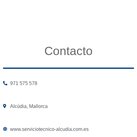
Contacto
971 575 578
Alcúdia, Mallorca
www.serviciotecnico-alcudia.com.es