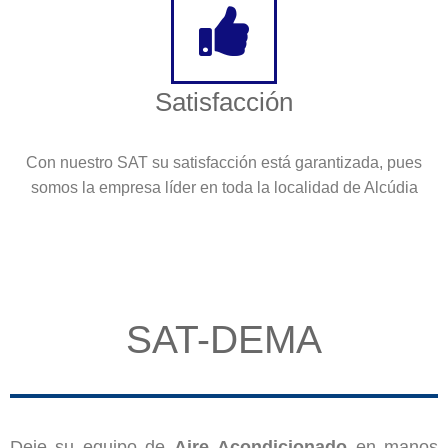
Satisfacción
Con nuestro SAT su satisfacción está garantizada, pues
somos la empresa líder en toda la localidad de Alcúdia
SAT-DEMA
Deje su equipo de
Aire
Acondicionado
en manos