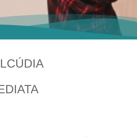
ALCÚDIA
EDIATA