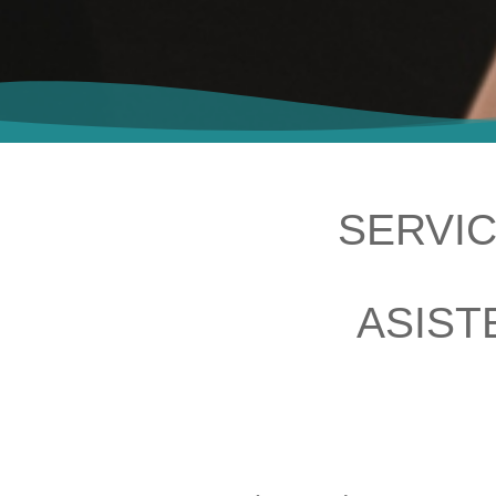
SERVIC
ASIST