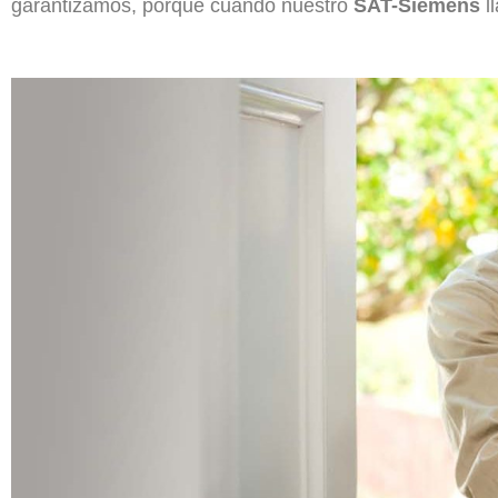
garantizamos, porque cuando nuestro
SAT-Siemens
l