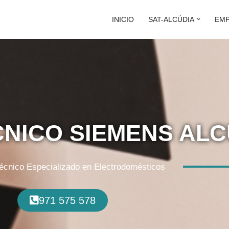
INICIO
SAT-ALCÚDIA
EM
CNICO SIEMENS ALC
Técnico Especializado en Electrodomésticos
971 575 578