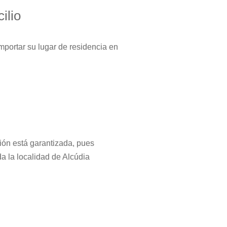
ilio
mportar su lugar de residencia en
ión está garantizada, pues
a la localidad de Alcúdia