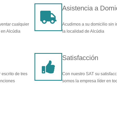
Asistencia a Domic
ventar cualquier
Acudimos a su domicilio sin i
 en Alcúdia
la localidad de Alcúdia
Satisfacción
escrito de tres
Con nuestro SAT su satisfacc
enciones
somos la empresa líder en tod